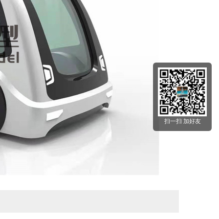
扫一扫 加好友