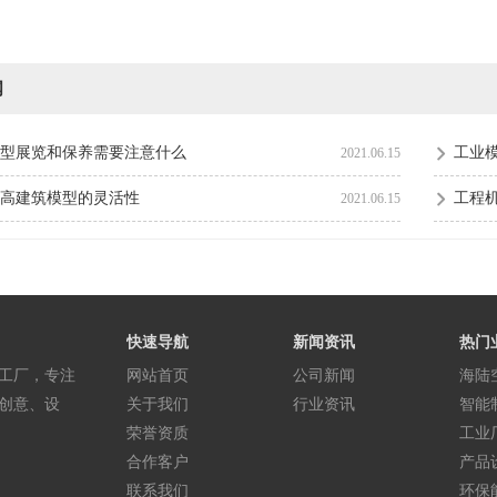
闻
型展览和保养需要注意什么
工业
2021.06.15
高建筑模型的灵活性
工程
2021.06.15
快速导航
新闻资讯
热门
工厂，专注
网站首页
公司新闻
海陆
创意、设
关于我们
行业资讯
智能
荣誉资质
工业
合作客户
产品
联系我们
环保