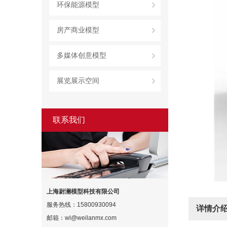
环保能源模型
房产商业模型
多媒体创意模型
展览展示空间
联系我们
上海尉澜模型科技有限公司
服务热线：15800930094
详情介
邮箱：wl@weilanmx.com